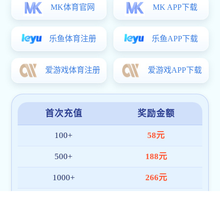
导航
首页
研院概况
开元ky88棋工作
培养工作