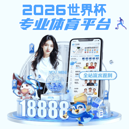
下载app送26元彩金
下载ap