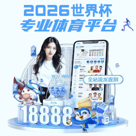
下载app送26元彩金
下载ap