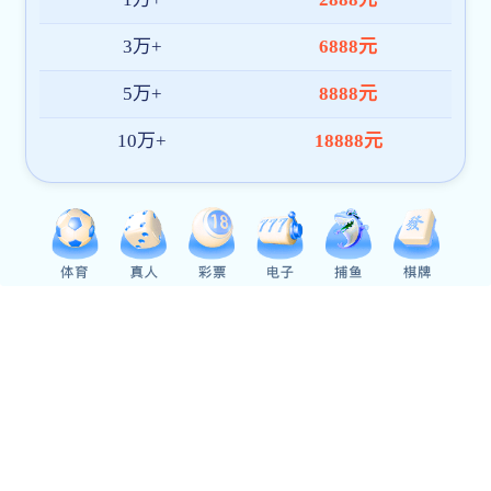
下载app送26元彩金:导航
首页