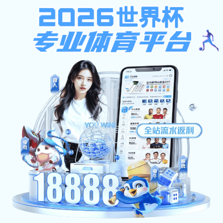
下载app送26元彩金
下载ap