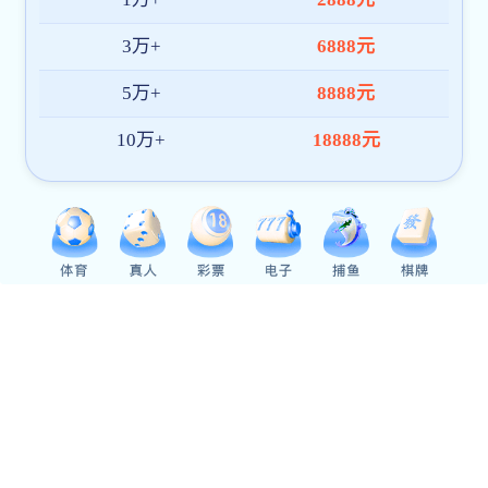
下载app送26元彩金:导航
首页