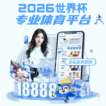
下载app送26元彩金
学校主页