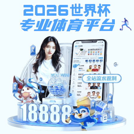
下载app送26元彩金
学校主页