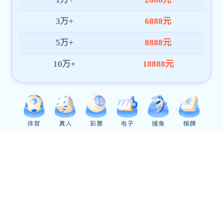
下载app送26元彩金:导航
首页
研院概况
开元ky88棋工作
培养工作
资料下载
信息公开