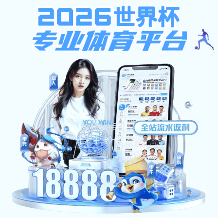
下载app送26元彩金
下载ap